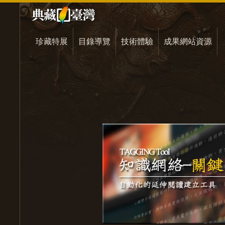
珍藏特展
目錄導覽
技術體驗
成果網站資源