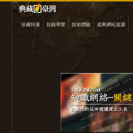
珍藏特展
目錄導覽
技術體驗
成果網站資源