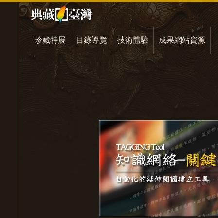
珍藏特展
目錄導覽
技術體驗
成果網站資源