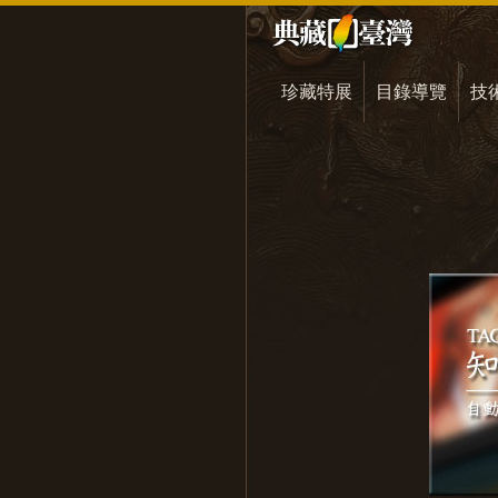
珍藏特展
目錄導覽
技