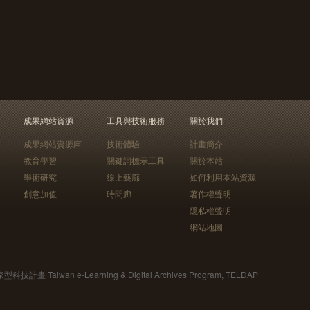
成果網站資源
工具與技術服務
關於我們
成果網站資源庫
技術體驗
計畫簡介
教育學習
關鍵詞標示工具
關於本站
學術研究
線上藝廊
如何利用本站資源
創意加值
時間廊
著作權聲明
隱私權聲明
網站地圖
Taiwan e-Learning & Digital Archives Program, TELDAP