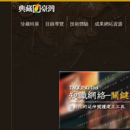
珍藏特展
目錄導覽
技術體驗
成果網站資源