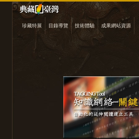
珍藏特展
目錄導覽
技術體驗
成果網站資源