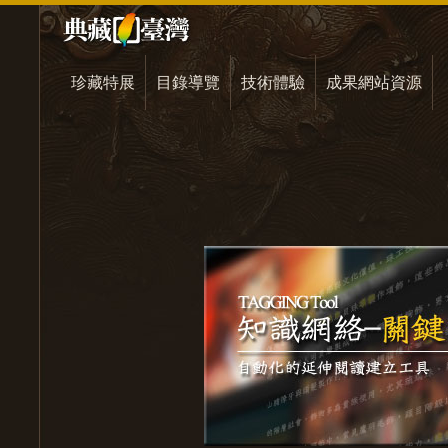
珍藏特展
目錄導覽
技術體驗
成果網站資源