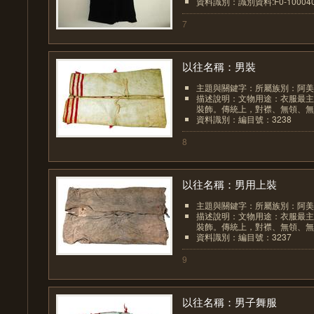
資料識別：識別資料:F0-1000409-
7
以往名稱：男裝
主題與關鍵字：所屬族別：阿美
描述說明：文物用途：衣服最主
裝飾。傳統上，對襟、無領、無袖
資料識別：編目號：3238
8
以往名稱：男用上裝
主題與關鍵字：所屬族別：阿美
描述說明：文物用途：衣服最主
裝飾。傳統上，對襟、無領、無袖
資料識別：編目號：3237
9
以往名稱：男子舞服