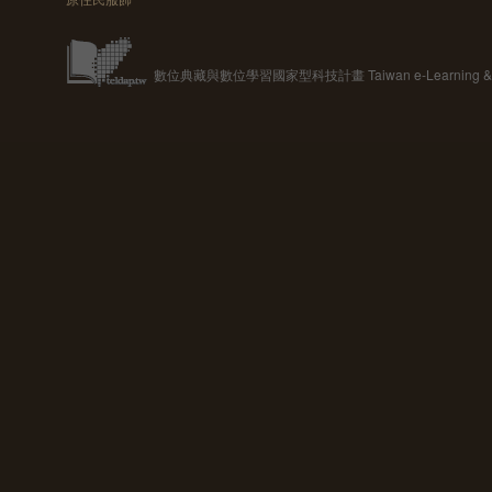
數位典藏與數位學習國家型科技計畫 Taiwan e-Learning & Digit