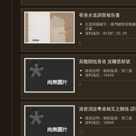
香港水道調查報告書
主題與關鍵字：臺灣總督府圖書
兵事...
資料識別：B1287_00_00
8
英艦開抵香港 賀爾墨斯號
描述說明：報紙版面：第三版
資料識別：16429
9
港督演說粵港相互之關係 謂香.
描述說明：報紙版面：第三版
資料識別：16846
10