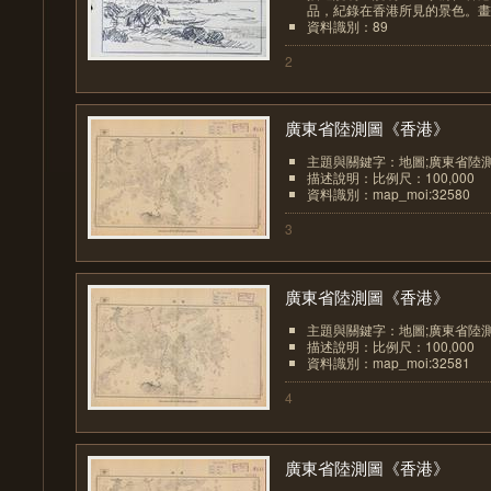
品，紀錄在香港所見的景色。畫家
資料識別：89
2
廣東省陸測圖《香港》
主題與關鍵字：地圖;廣東省陸
描述說明：比例尺：100,000
資料識別：map_moi:32580
3
廣東省陸測圖《香港》
主題與關鍵字：地圖;廣東省陸
描述說明：比例尺：100,000
資料識別：map_moi:32581
4
廣東省陸測圖《香港》