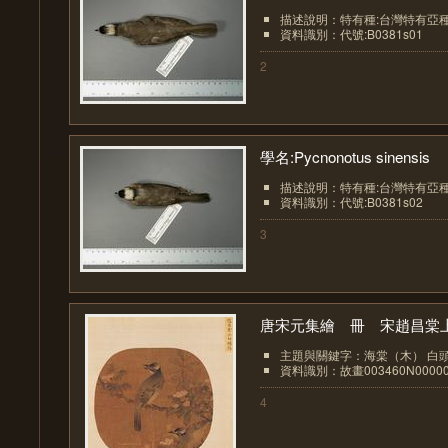
描述說明：特有種:台灣特有亞
資料識別：代號:B0381s01
2
學名:Pycnonotus sinensis
描述說明：特有種:台灣特有亞
資料識別：代號:B0381s02
3
唐宋元集繪 冊 宋趙昌棠上.
主題與關鍵字：海棠（木） 白
資料識別：故畫003460N00000
4