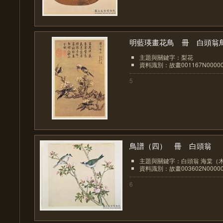
明藍瑛畫花鳥 冊 白頭翁
主題與關鍵字：梨花
資料識別：故畫001167N00000
5
鳥譜（四） 冊 白頭翁
主題與關鍵字：白頭翁 海棠（
資料識別：故畫003602N00000
6