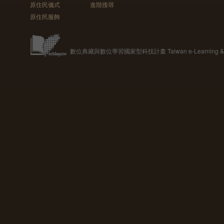
原住民儀式
進階搜尋
原住民服飾
數位典藏與數位學習國家型科技計畫 Taiwan e-Learning & Digit