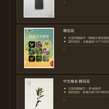
4
雞冠花
主題與關鍵字：關鍵詞:臺南縣
資料識別：文獻編號:10174262
5
中文種名:雞冠花
主題與關鍵字：界:植物界
資料識別：館藏代碼:TAI19809
6