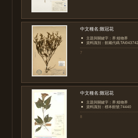
中文種名:雞冠花
主題與關鍵字：界:植物界
資料識別：館藏代碼:TAI04374
7
中文種名:雞冠花
主題與關鍵字：界:植物界
資料識別：標本館號:74440
8