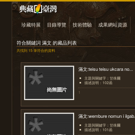
珍藏特展
目錄導覽
技術體驗
成果網站資源
符合關鍵詞 滿文 的藏品列表
共找到 15 筆符合的資料
滿文:teisu teisu ukcara no...
主題與關鍵字：甘殊爾
描述說明：102函
1
滿文:wembure nomun i ilgab.
主題與關鍵字：甘殊爾
描述說明：101函