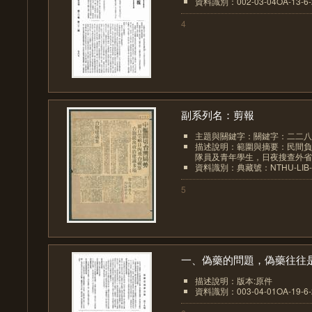
資料識別：002-03-04OA-13-6-2
4
副系列名：剪報
主題與關鍵字：關鍵字：二二八
描述說明：範圍與摘要：民間負
隊員及青年學生，日夜搜查外省人
資料識別：典藏號：NTHU-LIB-00
5
一、偽藥的問題，偽藥往往是.
描述說明：版本:原件
資料識別：003-04-01OA-19-6-2