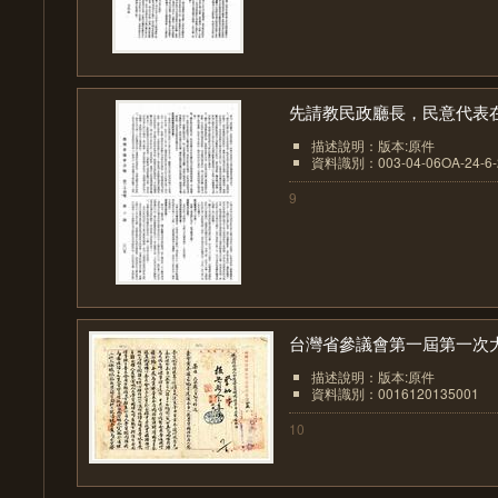
先請教民政廳長，民意代表在.
描述說明：版本:原件
資料識別：003-04-06OA-24-6-2
9
台灣省參議會第一屆第一次大.
描述說明：版本:原件
資料識別：0016120135001
10