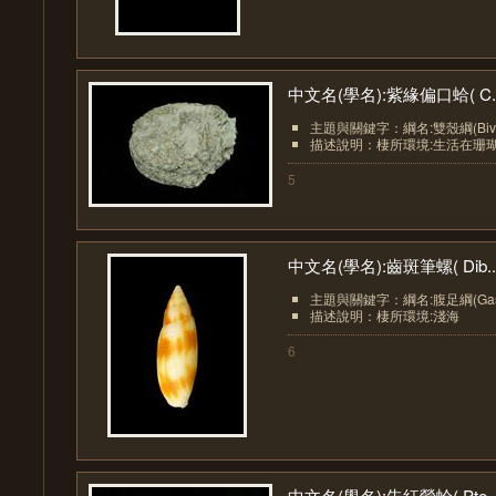
中文名(學名):紫緣偏口蛤( C..
主題與關鍵字：綱名:雙殼綱(Bival
描述說明：棲所環境:生活在珊
5
中文名(學名):齒斑筆螺( Dib..
主題與關鍵字：綱名:腹足綱(Gastr
描述說明：棲所環境:淺海
6
中文名(學名):朱紅鶯蛤( Pte..