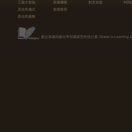
工藝大冒險
典藏機構
創意加值
時間
原住民儀式
進階搜尋
原住民服飾
數位典藏與數位學習國家型科技計畫 Taiwan e-Learning & Digit