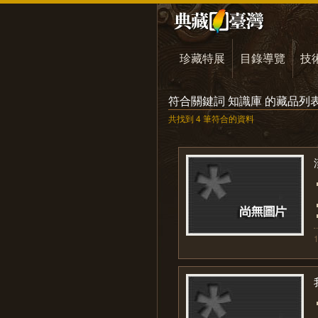
珍藏特展
目錄導覽
技
符合關鍵詞 知識庫 的藏品列
共找到 4 筆符合的資料