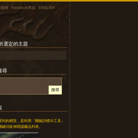
部落格
Facebook專頁
ENGLISH
 所選定的主題
搜尋
頁
看到的網頁，是利用「關鍵詞標示工具」
關鍵詞延伸閱讀藏品列表。