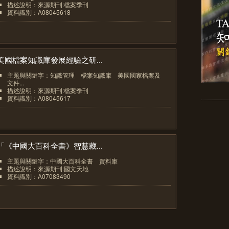
描述說明：來源期刊:檔案季刊
資料識別：A08045618
2
美國檔案知識庫發展經驗之研...
主題與關鍵字：知識管理 檔案知識庫 美國國家檔案及
文件...
描述說明：來源期刊:檔案季刊
資料識別：A08045617
3
「《中國大百科全書》智慧藏...
主題與關鍵字：中國大百科全書 資料庫
描述說明：來源期刊:國文天地
資料識別：A07083490
4