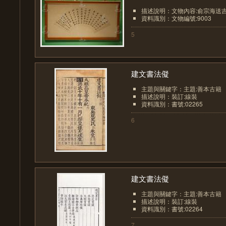
描述說明：文物內容:俞宗海送
資料識別：文物編號:9003
5
建文書法儗
主題與關鍵字：主題:善本古籍
描述說明：裝訂:線裝
資料識別：書號:02265
6
建文書法儗
主題與關鍵字：主題:善本古籍
描述說明：裝訂:線裝
資料識別：書號:02264
7