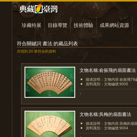
珍藏特展
目錄導覽
技術體驗
成果網站資源
符合關鍵詞 書法 的藏品列表
共找到 20 筆符合的資料
文物名稱:俞振飛的扇面書法
描述說明：文物內容:俞振飛7
資料識別：文物編號:9005
1
文物名稱:吳梅的扇面書法
描述說明：文物內容:吳梅的扇
資料識別：文物編號:9004