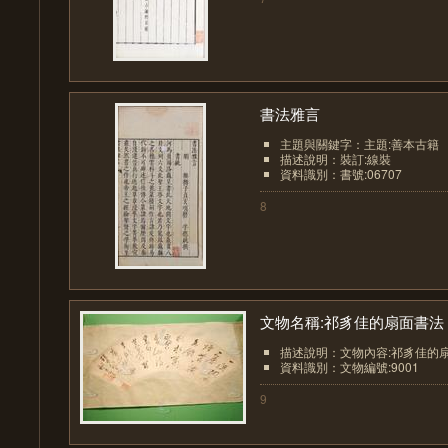
書法雅言
主題與關鍵字：主題:善本古籍
描述說明：裝訂:線裝
資料識別：書號:06707
8
文物名稱:祁豸佳的扇面書法
描述說明：文物內容:祁豸佳的
資料識別：文物編號:9001
9