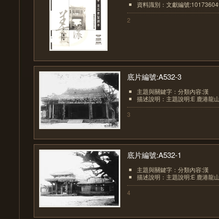
資料識別：文獻編號:10173604
2
底片編號:A532-3
主題與關鍵字：分類內容:漢
描述說明：主題說明:E 鹿港龍山寺(
3
底片編號:A532-1
主題與關鍵字：分類內容:漢
描述說明：主題說明:E 鹿港龍山寺(
4