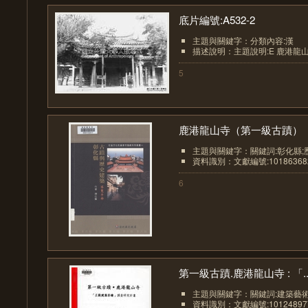
底片編號:A532-2
主題與關鍵字：分類內容:漢
描述說明：主題說明:E 鹿港龍山寺(
5
鹿港龍山寺（第一級古蹟）
主題與關鍵字：關鍵詞:彰化縣;
資料識別：文獻編號:10186368
6
第一級古蹟.鹿港龍山寺 : 「..
主題與關鍵字：關鍵詞:建築藝
資料識別：文獻編號:10124897