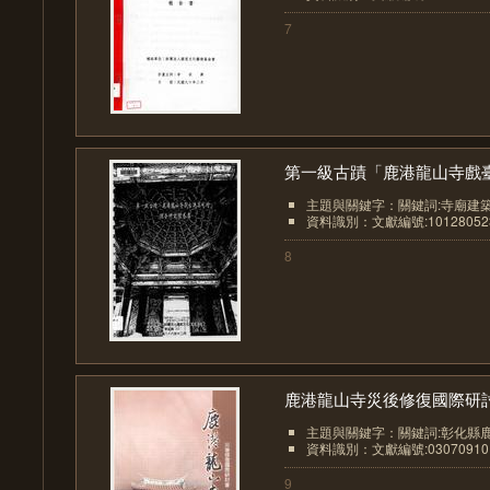
7
第一級古蹟「鹿港龍山寺戲臺.
主題與關鍵字：關鍵詞:寺廟建
資料識別：文獻編號:10128052
8
鹿港龍山寺災後修復國際研討.
主題與關鍵字：關鍵詞:彰化縣鹿
資料識別：文獻編號:03070910
9