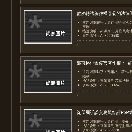
數次轉讓著作權引發的法律問.
主題與關鍵字：著作權的權利取
得制...
描述說明：來源期刊:月旦民商
資料識別：A08000568
5
部落格也會侵害著作權？--網.
主題與關鍵字：部落格 著作權
限制
描述說明：來源期刊:萬國法律
資料識別：A07083024
6
從我國訴訟實務觀點評P2P網路
主題與關鍵字：著作權 侵權 
描述說明：來源期刊:智慧財產
資料識別：A07077778