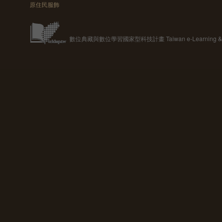
原住民服飾
數位典藏與數位學習國家型科技計畫 Taiwan e-Learning & Digit