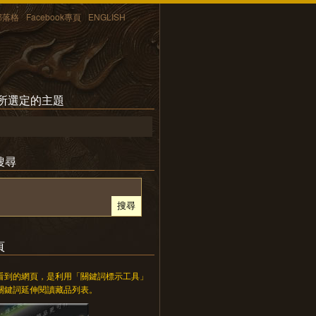
部落格
Facebook專頁
ENGLISH
 所選定的主題
搜尋
頁
看到的網頁，是利用「關鍵詞標示工具」
關鍵詞延伸閱讀藏品列表。