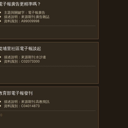
電子報廣告更精準嗎？
主題與關鍵字：電子報廣告
描述說明：來源期刊:廣告雜誌
資料識別：A99009998
8
從埔里社區電子報談起
描述說明：來源期刊:水沙連
資料識別：C02073300
9
教育部電子報發刊
描述說明：來源期刊:高教簡訊
資料識別：C04014873
10