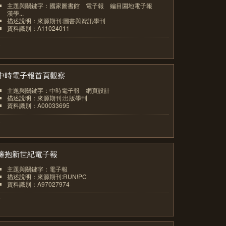
主題與關鍵字：國家圖書館 電子報 編目園地電子報
漢學...
描述說明：來源期刊:圖書與資訊學刊
資料識別：A11024011
5
中時電子報首頁觀察
主題與關鍵字：中時電子報 網頁設計
描述說明：來源期刊:出版學刊
資料識別：A00033695
6
擁抱新世紀電子報
主題與關鍵字：電子報
描述說明：來源期刊:RUN!PC
資料識別：A97027974
7