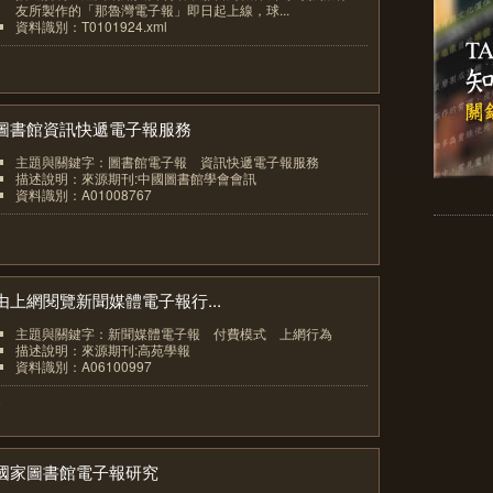
友所製作的「那魯灣電子報」即日起上線，球...
資料識別：T0101924.xml
2
圖書館資訊快遞電子報服務
主題與關鍵字：圖書館電子報 資訊快遞電子報服務
描述說明：來源期刊:中國圖書館學會會訊
資料識別：A01008767
3
由上網閱覽新聞媒體電子報行...
主題與關鍵字：新聞媒體電子報 付費模式 上網行為
描述說明：來源期刊:高苑學報
資料識別：A06100997
4
國家圖書館電子報研究