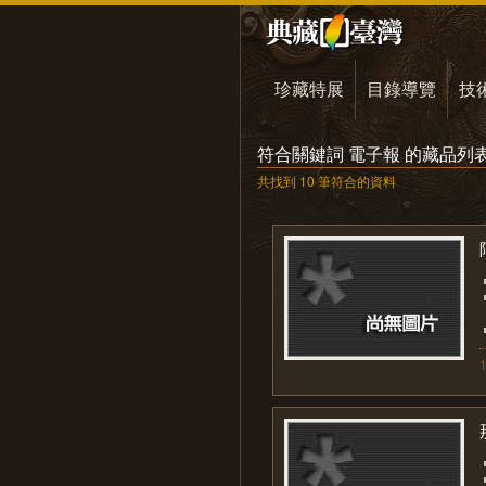
珍藏特展
目錄導覽
技
符合關鍵詞 電子報 的藏品列
共找到 10 筆符合的資料