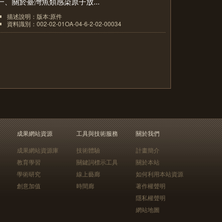
一、關於臺灣魚類感染原子放...
描述說明：版本:原件
資料識別：002-02-01OA-04-6-2-02-00034
5
成果網站資源
工具與技術服務
關於我們
成果網站資源庫
技術體驗
計畫簡介
教育學習
關鍵詞標示工具
關於本站
學術研究
線上藝廊
如何利用本站資源
創意加值
時間廊
著作權聲明
隱私權聲明
網站地圖