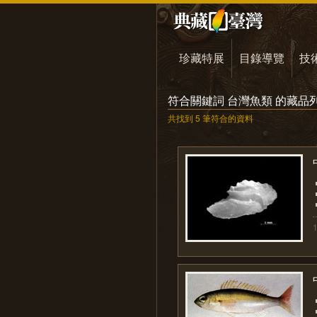
珍藏特展
目錄導覽
技
符合關鍵詞 台灣魚類 的藏品
共找到 5 筆符合的資料