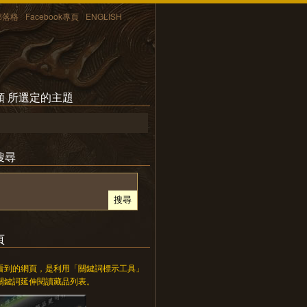
部落格
Facebook專頁
ENGLISH
類 所選定的主題
搜尋
頁
看到的網頁，是利用「關鍵詞標示工具」
關鍵詞延伸閱讀藏品列表。