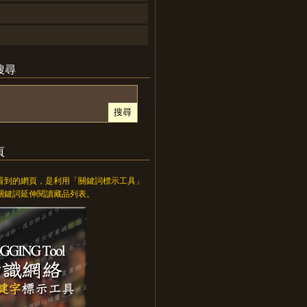
搜尋
頁
看到的網頁，是利用「關鍵詞標示工具」
關鍵詞延伸閱讀藏品列表。