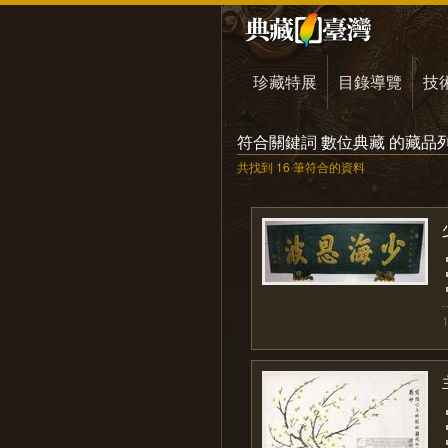
珍藏特展
目錄導覽
技
符合關鍵詞 數位典藏 的藏品
共找到 16 筆符合的資料