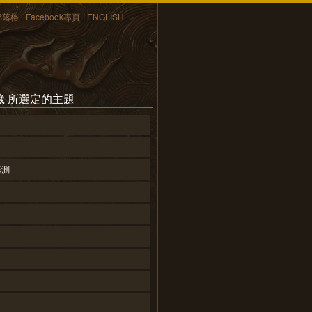
部落格
Facebook專頁
ENGLISH
藏 所選定的主題
遙測