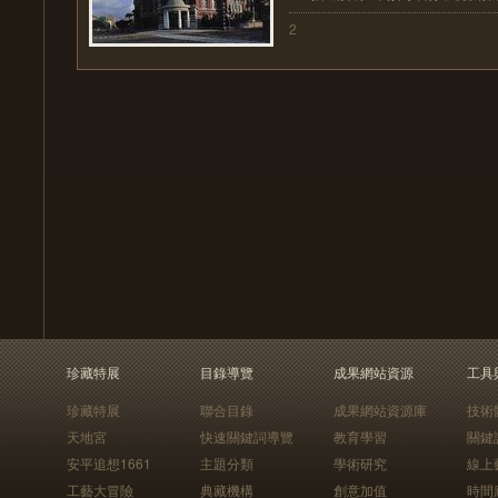
2
珍藏特展
目錄導覽
成果網站資源
工具
珍藏特展
聯合目錄
成果網站資源庫
技術
天地宮
快速關鍵詞導覽
教育學習
關鍵
安平追想1661
主題分類
學術研究
線上
工藝大冒險
典藏機構
創意加值
時間