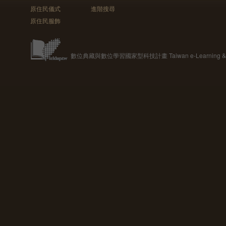
原住民儀式
進階搜尋
原住民服飾
數位典藏與數位學習國家型科技計畫 Taiwan e-Learning & Digit