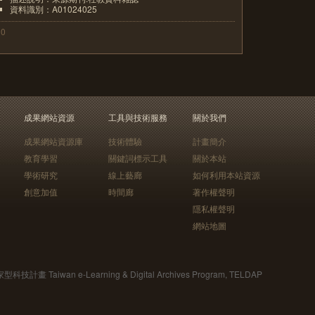
資料識別：A01024025
10
成果網站資源
工具與技術服務
關於我們
成果網站資源庫
技術體驗
計畫簡介
教育學習
關鍵詞標示工具
關於本站
學術研究
線上藝廊
如何利用本站資源
創意加值
時間廊
著作權聲明
隱私權聲明
網站地圖
Taiwan e-Learning & Digital Archives Program, TELDAP