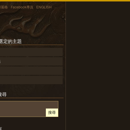
部落格
Facebook專頁
ENGLISH
所選定的主題
籍
搜尋
頁