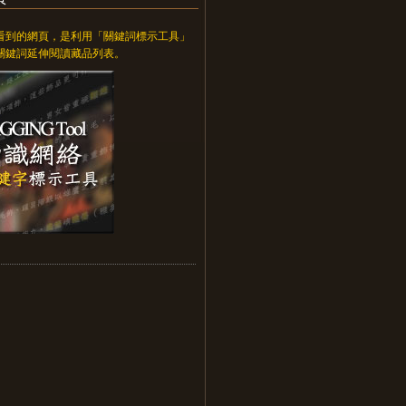
看到的網頁，是利用「關鍵詞標示工具」
關鍵詞延伸閱讀藏品列表。