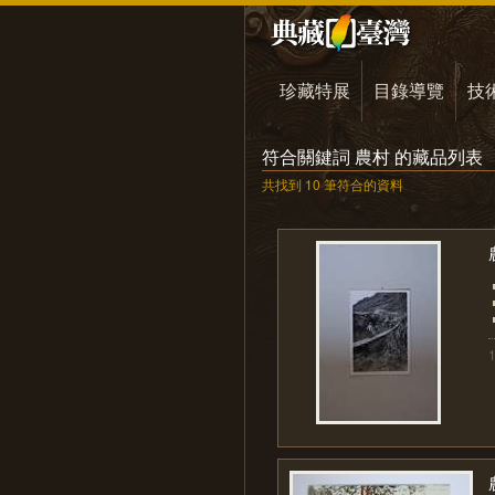
珍藏特展
目錄導覽
技
符合關鍵詞 農村 的藏品列表
共找到 10 筆符合的資料