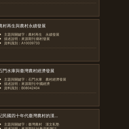
7
農村再生與農村永續發展
主題與關鍵字：農村再生 永續發展
描述說明：來源期刊:鄉村發展
資料識別：A10039733
8
石門水庫與臺灣農村經濟發展
主題與關鍵字：石門水庫 農村經濟發展
描述說明：來源期刊:中國經濟
資料識別：B08042404
9
記民國四十年代臺灣農村的漢...
主題與關鍵字：臺灣農村 漢文私塾
描述說明：來源期刊:社教資料雜誌