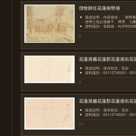
偕牧師住花蓮南勢埔
描述說明：內容描述：「南勢番
偕博士造訪過爆干、博博、七腳關
資料識別：登錄號：AUP00038
8
花蓮港廳花蓮郡花蓮港街花蓮.
描述說明：保存狀況：良好
資料識別：00112745001 - 001
9
花蓮港廳花蓮郡花蓮港街花蓮.
描述說明：保存狀況：良好
資料識別：00112745001 - 001
10