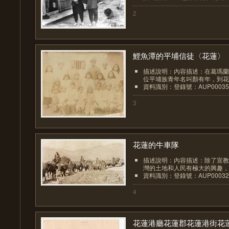
2
鯉魚潭的平埔信徒〈花蓮〉
描述說明：內容描述：在葛瑪蘭
位平埔族青年名叫顏有年，到花蓮
資料識別：登錄號：AUP00035
3
花蓮的牛車隊
描述說明：內容描述：除了宣教
灣的土地和人民有極大的興趣，對
資料識別：登錄號：AUP00032
4
花蓮港廳花蓮郡花蓮港街花蓮.