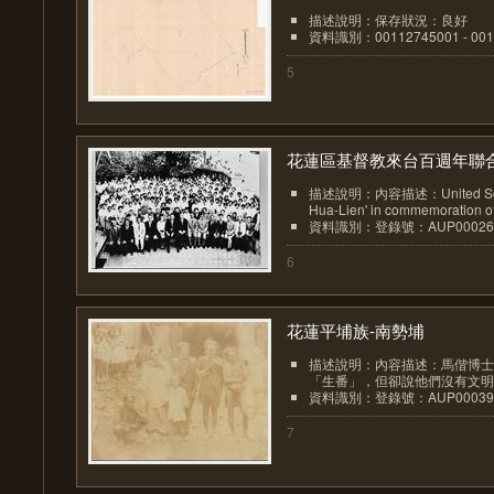
描述說明：保存狀況：良好
資料識別：00112745001 - 001
5
花蓮區基督教來台百週年聯合.
描述說明：內容描述：United Soul Cu
Hua-Lien' in commemoration of 
資料識別：登錄號：AUP00026
6
花蓮平埔族-南勢埔
描述說明：內容描述：馬偕博士
「生番」，但卻說他們沒有文明人
資料識別：登錄號：AUP00039
7