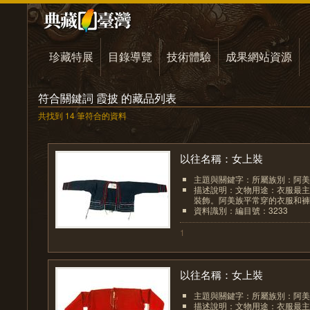
珍藏特展
目錄導覽
技術體驗
成果網站資源
符合關鍵詞 霞披 的藏品列表
共找到 14 筆符合的資料
以往名稱：女上裝
主題與關鍵字：所屬族別：阿美
描述說明：文物用途：衣服最主
裝飾。阿美族平常穿的衣服和褲子
資料識別：編目號：3233
1
以往名稱：女上裝
主題與關鍵字：所屬族別：阿美
描述說明：文物用途：衣服最主