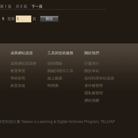
第 1 頁
共 5 頁
下一頁
5
至第
頁
成果網站資源
工具與技術服務
關於我們
成果網站資源庫
技術體驗
計畫簡介
教育學習
關鍵詞標示工具
關於本站
學術研究
線上藝廊
如何利用本站資源
創意加值
時間廊
著作權聲明
隱私權聲明
網站地圖
Taiwan e-Learning & Digital Archives Program, TELDAP