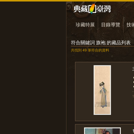
珍藏特展
目錄導覽
技
符合關鍵詞 旗袍 的藏品列表
共找到 49 筆符合的資料