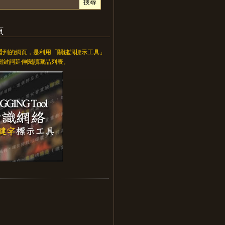
頁
看到的網頁，是利用「關鍵詞標示工具」
關鍵詞延伸閱讀藏品列表。