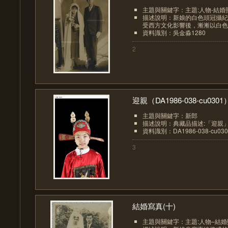
主題與關鍵字：主題:人物-結婚
描述說明：新娘的白色頭冠攝紀
受西方文化影響後，漸漸以白色頭
資料識別：吳金淼1280
2
迎親（DA1986-038-cu0301
主題與關鍵字：新郎
描述說明：典藏品描述:「迎親
資料識別：DA1986-038-cu030
3
結婚寫真(十)
主題與關鍵字：主題:人物–結婚