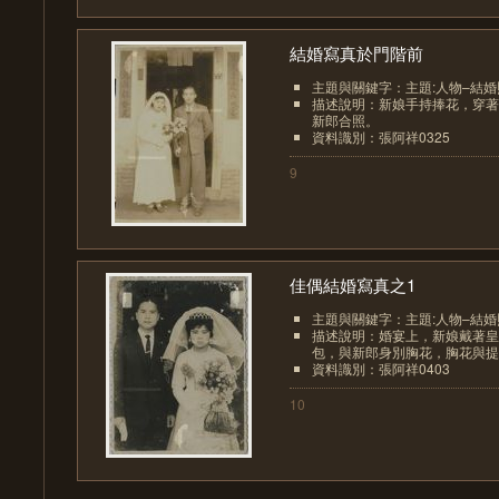
結婚寫真於門階前
主題與關鍵字：主題:人物–結婚
描述說明：新娘手持捧花，穿著
新郎合照。
資料識別：張阿祥0325
9
佳偶結婚寫真之1
主題與關鍵字：主題:人物–結婚
描述說明：婚宴上，新娘戴著皇
包，與新郎身別胸花，胸花與提包
資料識別：張阿祥0403
10