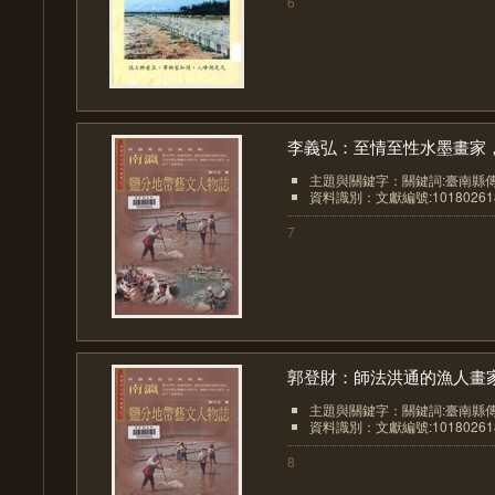
6
李義弘：至情至性水墨畫家，.
主題與關鍵字：關鍵詞:臺南縣
資料識別：文獻編號:10180261
7
郭登財：師法洪通的漁人畫
主題與關鍵字：關鍵詞:臺南縣
資料識別：文獻編號:10180261
8