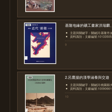
基隆地緣的礦工畫家洪瑞麟、.
主題與關鍵字：關鍵詞:基隆市;
資料識別：文獻編號:10133505
9
2.呂鷹揚的漢學涵養與交遊
主題與關鍵字：關鍵詞:桃園縣大
資料識別：文獻編號:10090661
10