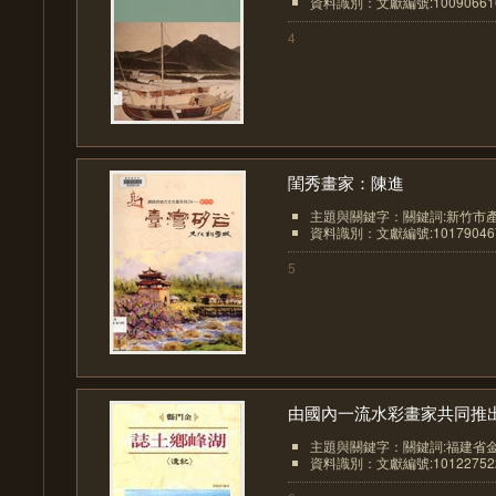
資料識別：文獻編號:10090661
4
閨秀畫家：陳進
主題與關鍵字：關鍵詞:新竹市產
資料識別：文獻編號:10179046
5
由國內一流水彩畫家共同推出.
主題與關鍵字：關鍵詞:福建省金
資料識別：文獻編號:10122752