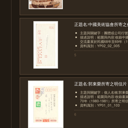
正題名:中國美術協會所寄之信.
主題與關鍵字：團體或公司行號
描述說明：範圍與內容:收錄中
交流畫展於民國68年至69年（1979
資料識別：YP02_02_005
5
正題名:郭東榮所寄之明信片（.
主題與關鍵字：個人名稱:郭東
描述說明：範圍與內容:收錄畫
70年（1980-1981）所寄之明
資料識別：YP01_01_103
6