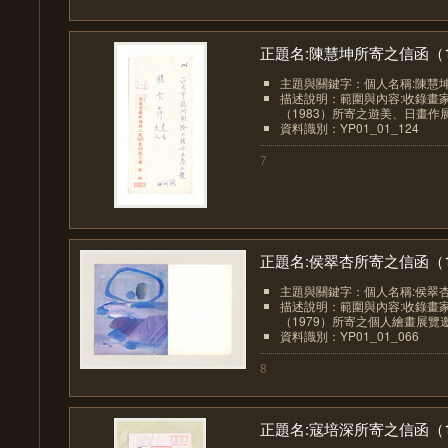
正題名:陳慧坤所寄之信函（1.
主題與關鍵字：個人名稱:陳慧
描述說明：範圍與內容:收錄畫
（1983）所寄之遊美、日畫作
資料識別：YP01_01_124
7
正題名:侯翠杏所寄之信函（1.
主題與關鍵字：個人名稱:侯翠
描述說明：範圍與內容:收錄畫
（1979）所寄之個人繪畫展覽
資料識別：YP01_01_066
8
正題名:寇培深所寄之信函（1.