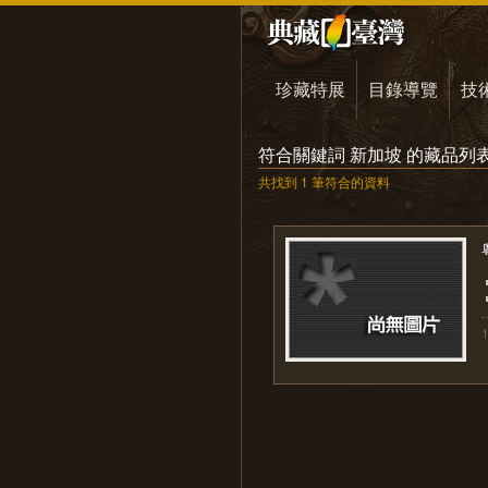
珍藏特展
目錄導覽
技
符合關鍵詞 新加坡 的藏品列
共找到 1 筆符合的資料