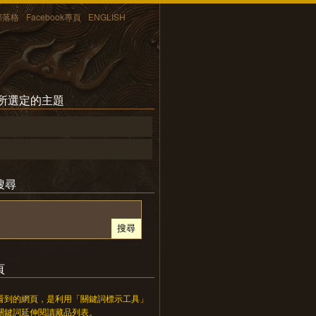
部落格
Facebook專頁
ENGLISH
 所選定的主題
搜尋
頁
看到的網頁，是利用「關鍵詞標示工具」
關鍵詞延伸閱讀藏品列表。