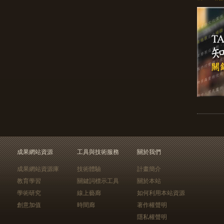
成果網站資源
工具與技術服務
關於我們
成果網站資源庫
技術體驗
計畫簡介
教育學習
關鍵詞標示工具
關於本站
學術研究
線上藝廊
如何利用本站資源
創意加值
時間廊
著作權聲明
隱私權聲明