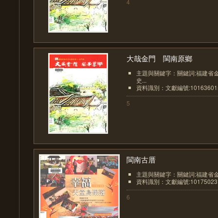
4
大哉金門 閩南原鄉
主題與關鍵字：關鍵詞:福建省
史...
資料識別：文獻編號:10163601
5
閩南古厝
主題與關鍵字：關鍵詞:福建省金
資料識別：文獻編號:10175023
6