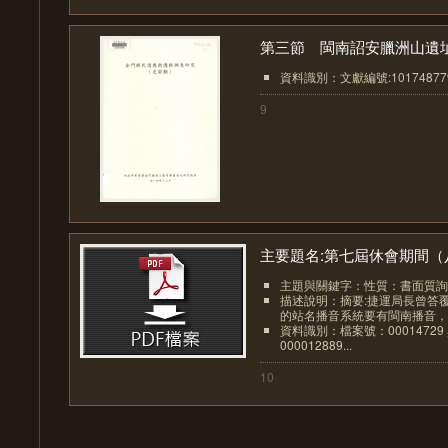
第三節 閩南詔安臘洲山遺址.
資料識別：文獻編號:10174877
9
主要題名:第七屆休會期間（八.
主題與關鍵字：性質：書面質詢
描述說明：摘要:捷運局長曾答
的站名播音系統要有閩南播音，請
資料識別：檔案號：0001472
000012889...
10