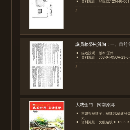
資料識別：登錄號:123446-001
2
議員賴榮松質詢：一、目前全.
描述說明：版本:原件
資料識別：003-04-05OA-23-6-6
3
大哉金門 閩南原鄉
主題與關鍵字：關鍵詞:福建省
史...
資料識別：文獻編號:10163601