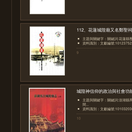
112、花蓮城隍廟又名鄭聖
主題與關鍵字：關鍵詞:花蓮縣
資料識別：文獻編號:10123752
9
城隍神信仰的政治與社會功
主題與關鍵字：關鍵詞:澎湖縣
間...
資料識別：文獻編號:10103203
10