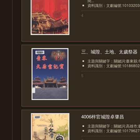
間...
資料識別：文獻編號:10103203
4
三、城隍、土地、太歲祭器
主題與關鍵字：關鍵詞:臺東縣;
資料識別：文獻編號:10186802
5
4006梓官城隍卓肇昌
主題與關鍵字：關鍵詞:高雄市;
資料識別：文獻編號:10179627