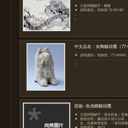
主題與關鍵字：國畫
資料識別：登錄號:72-00182
2
中文品名：灰陶貓頭鷹（77-0.
資料識別：登錄號：77-00645
3
邵族--魚池鄉貓頭鷹
主題與關鍵字：原住民族｜邵族
描述說明：據說很久很久以前，
女，在森林裡迷路，一直到傍晚，
資料識別：3872