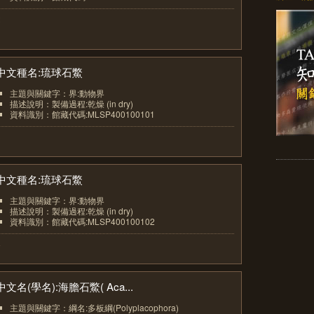
2
中文種名:琉球石鱉
主題與關鍵字：界:動物界
描述說明：製備過程:乾燥 (in dry)
資料識別：館藏代碼:MLSP400100101
3
中文種名:琉球石鱉
主題與關鍵字：界:動物界
描述說明：製備過程:乾燥 (in dry)
資料識別：館藏代碼:MLSP400100102
4
中文名(學名):海膽石鱉( Aca...
主題與關鍵字：綱名:多板綱(Polyplacophora)