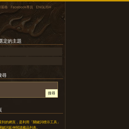
部落格
Facebook專頁
ENGLISH
所選定的主題
搜尋
頁
看到的網頁，是利用「關鍵詞標示工具」
關鍵詞延伸閱讀藏品列表。