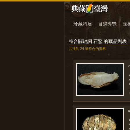
珍藏特展
目錄導覽
技
符合關鍵詞 石鱉 的藏品列表
共找到 24 筆符合的資料