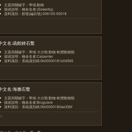
主題與關鍵字：學域:動物
描述說明：種命名者:(Sowerby)
資料識別：館號(編目號):006105-00018
8
中文名:函館銼石鱉
主題與關鍵字：學域-大分類:動物-軟體動物類
描述說明：種命名者:Carpenter
資料識別：系統識別碼:0b00000181e04565
9
中文名:海膽石鱉
主題與關鍵字：學域-大分類:動物-軟體動物類
描述說明：種命名者:Bruguiere
資料識別：系統識別碼:0b00000180ae33bf
10