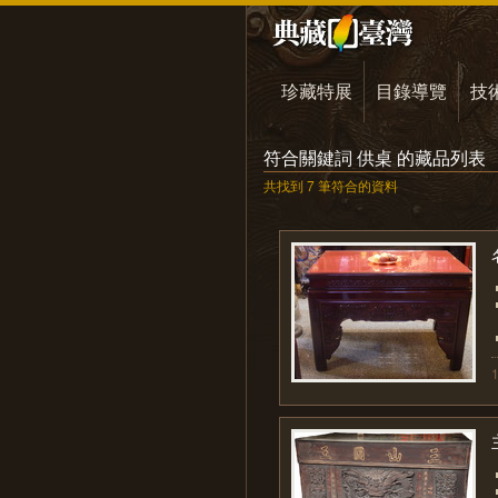
珍藏特展
目錄導覽
技
符合關鍵詞 供桌 的藏品列表
共找到 7 筆符合的資料