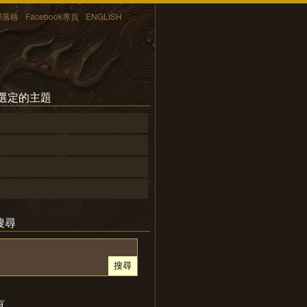
部落格
Facebook專頁
ENGLISH
所選定的主題
搜尋
頁