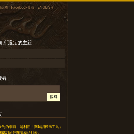
部落格
Facebook專頁
ENGLISH
廟 所選定的主題
搜尋
頁
看到的網頁，是利用「關鍵詞標示工具」
關鍵詞延伸閱讀藏品列表。