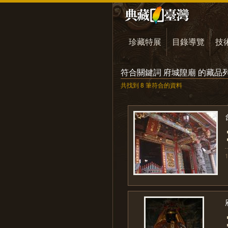
珍藏特展
目錄導覽
技
符合關鍵詞 府城隍廟 的藏品
共找到 8 筆符合的資料