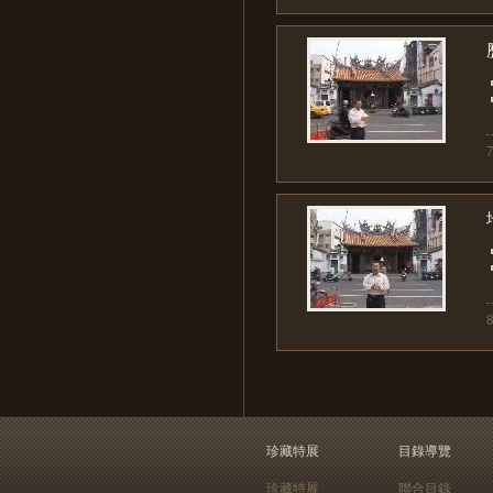
珍藏特展
目錄導覽
珍藏特展
聯合目錄