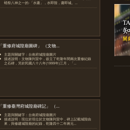
蜡祭八神之一的-「水庸」，水即隍，庸即城。...
2
「重修府城隍廟圖碑」 （文物...
主題與關鍵字：台南府城隍廟圖片
描述說明：文物陳列室中，嵌立了乾隆年間兩次重修紀錄
之石碑，另於民國八十八年(1999年)三月，「...
3
「重修臺灣府城隍廟碑記」 （...
主題與關鍵字：台南府城隍廟圖片
描述說明：現位於現位於文物陳列室中，碑上記載城隍由
來，與修建城隍廟的紀錄，乾隆四十二年蔣元...