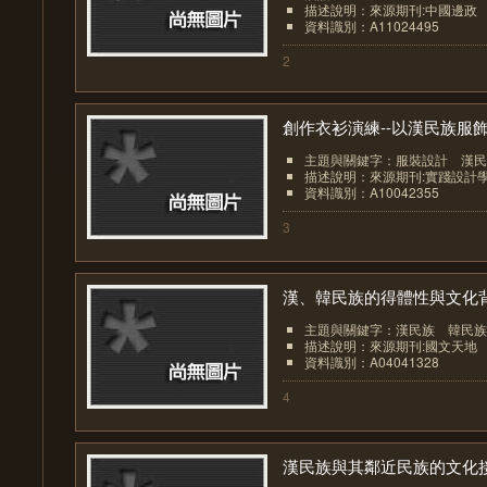
描述說明：來源期刊:中國邊政
資料識別：A11024495
2
創作衣衫演練--以漢民族服飾.
主題與關鍵字：服裝設計 漢民
描述說明：來源期刊:實踐設計
資料識別：A10042355
3
漢、韓民族的得體性與文化背.
主題與關鍵字：漢民族 韓民族
描述說明：來源期刊:國文天地
資料識別：A04041328
4
漢民族與其鄰近民族的文化接.