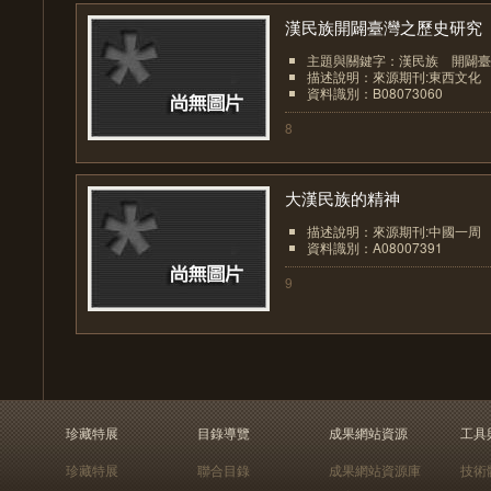
漢民族開闢臺灣之歷史研究
主題與關鍵字：漢民族 開闢臺
描述說明：來源期刊:東西文化
資料識別：B08073060
8
大漢民族的精神
描述說明：來源期刊:中國一周
資料識別：A08007391
9
珍藏特展
目錄導覽
成果網站資源
工具
珍藏特展
聯合目錄
成果網站資源庫
技術