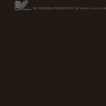
數位典藏與數位學習國家型科技計畫 Taiwan e-Learning & Digit