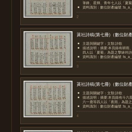
筆鋒、星輝、青年七人以「夏菊」
資料識別：數位財產編號 :ts_a_0
2
菼社詩稿(第七冊)（數位財產.
主題與關鍵字：文類:詩歌
描述說明：摘要:本頁錄有耕雨
四人以「夏菊」為題之擊缽吟詩作
資料識別：數位財產編號 :ts_a_0
3
菼社詩稿(第七冊)（數位財產.
主題與關鍵字：文類:詩歌
描述說明：摘要:本頁錄有斗六
六一鹿等四人以「夜雨」為題之擊
資料識別：數位財產編號 :ts_a_0
4