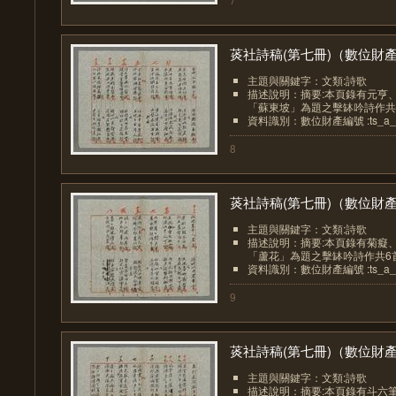
菼社詩稿(第七冊)（數位財產.
主題與關鍵字：文類:詩歌
描述說明：摘要:本頁錄有元亨
「蘇東坡」為題之擊缽吟詩作共7首
資料識別：數位財產編號 :ts_a_0
8
菼社詩稿(第七冊)（數位財產.
主題與關鍵字：文類:詩歌
描述說明：摘要:本頁錄有菊癡
「蘆花」為題之擊缽吟詩作共6首。
資料識別：數位財產編號 :ts_a_0
9
菼社詩稿(第七冊)（數位財產.
主題與關鍵字：文類:詩歌
描述說明：摘要:本頁錄有斗六