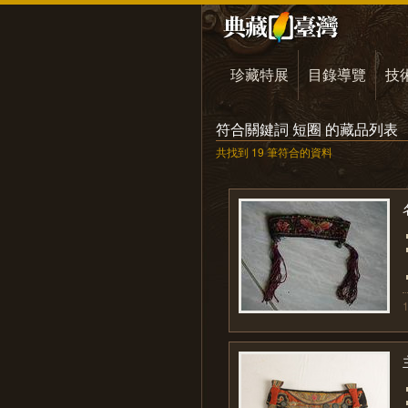
珍藏特展
目錄導覽
技
符合關鍵詞 短圈 的藏品列表
共找到 19 筆符合的資料