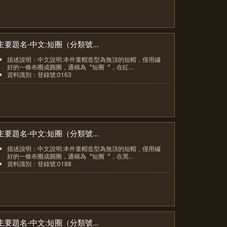
7
主要題名-中文:短圈（分類號...
描述說明：中文說明:本件童帽造型為無頂的短帽，僅用繡
好的一條布圈成圓圈，通稱為〝短圈〞，在紅...
資料識別：登錄號:0163
8
主要題名-中文:短圈（分類號...
描述說明：中文說明:本件童帽造型為無頂的短帽，僅用繡
好的一條布圈成圓圈，通稱為〝短圈〞，在黑...
資料識別：登錄號:0188
9
主要題名-中文:短圈（分類號...