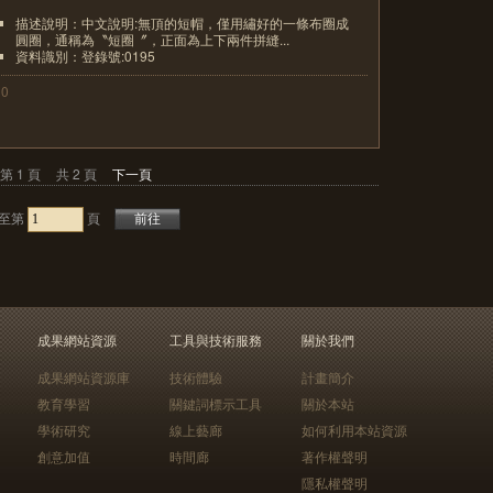
描述說明：中文說明:無頂的短帽，僅用繡好的一條布圈成
圓圈，通稱為〝短圈〞，正面為上下兩件拼縫...
資料識別：登錄號:0195
10
第 1 頁
共 2 頁
下一頁
至第
頁
成果網站資源
工具與技術服務
關於我們
成果網站資源庫
技術體驗
計畫簡介
教育學習
關鍵詞標示工具
關於本站
學術研究
線上藝廊
如何利用本站資源
創意加值
時間廊
著作權聲明
隱私權聲明