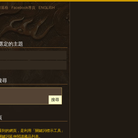
部落格
Facebook專頁
ENGLISH
所選定的主題
搜尋
頁
看到的網頁，是利用「關鍵詞標示工具」
關鍵詞延伸閱讀藏品列表。