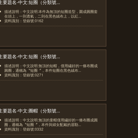
主要題名-中文:短圈（分類號...
描述說明：中文說明:本件為無頂的短圈造型，圍成圓圈套
在頭上，一則透氣，二則在黑色絨布上，以紅...
資料識別：登錄號:0162
5
主要題名-中文:短圈（分類號...
描述說明：中文說明:無頂的短帽，僅用繡好的一條布圈成
圓圈，通稱為〝短圈〞，本件短圈在黑色絨布...
資料識別：登錄號:0271
6
主要題名-中文:圈帽（分類號...
描述說明：中文說明:無頂的童帽僅用繡好的一條布圈成圓
圈，通稱為〝短圈〞，本件與婦女配戴的眉勒...
資料識別：登錄號:0332