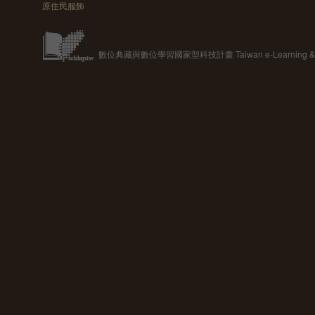
原住民服飾
數位典藏與數位學習國家型科技計畫 Taiwan e-Learning & Digit