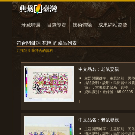
珍藏特展
目錄導覽
技術體驗
成果網站資源
符合關鍵詞 花轎 的藏品列表
共找到 9 筆符合的資料
中文品名：老鼠娶親
主題與關鍵字：主題類別：民俗
描述說明：說明：民間習俗以農
節」，當晚奉老鼠為「倉神」，不
資料識別：登錄號：85-00395
1
中文品名：老鼠娶親
主題與關鍵字：主題類別：民俗
描述說明：說明：民間習俗以農