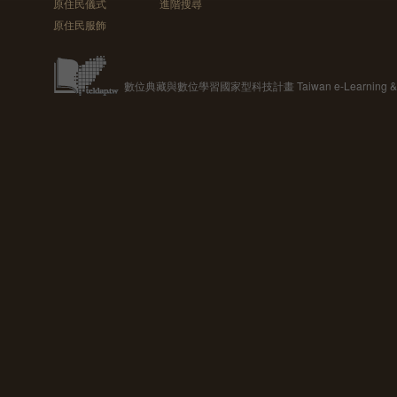
原住民儀式
進階搜尋
原住民服飾
數位典藏與數位學習國家型科技計畫 Taiwan e-Learning & Digit