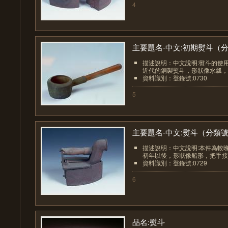
4
主要題名-中文:初期熨斗（分.
描述說明：中文說明:熨斗的使
近代的銅製熨斗，形狀像水瓢，把
資料識別：登錄號:0730
5
主要題名-中文:熨斗（分類號.
描述說明：中文說明:本件為較
初年以後，形狀像船形，把手接連
資料識別：登錄號:0729
6
品名:熨斗