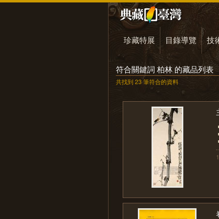
珍藏特展
目錄導覽
技
符合關鍵詞 柏林 的藏品列表
共找到 23 筆符合的資料