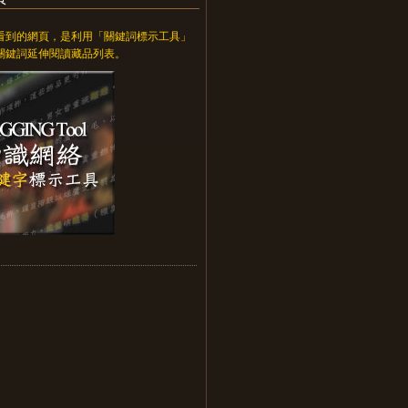
看到的網頁，是利用「關鍵詞標示工具」
關鍵詞延伸閱讀藏品列表。