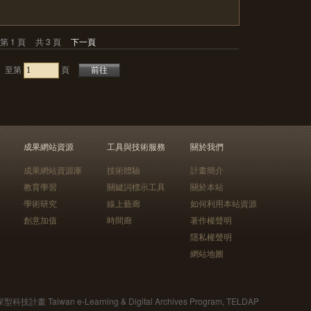
第 1 頁
共 3 頁
下一頁
至第
頁
成果網站資源
工具與技術服務
關於我們
成果網站資源庫
技術體驗
計畫簡介
教育學習
關鍵詞標示工具
關於本站
學術研究
線上藝廊
如何利用本站資源
創意加值
時間廊
著作權聲明
隱私權聲明
網站地圖
Taiwan e-Learning & Digital Archives Program, TELDAP