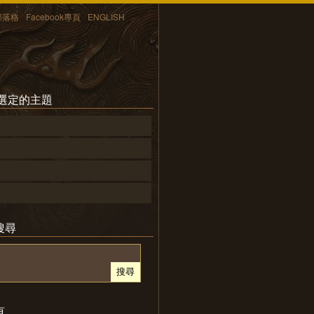
部落格
Facebook專頁
ENGLISH
所選定的主題
搜尋
頁