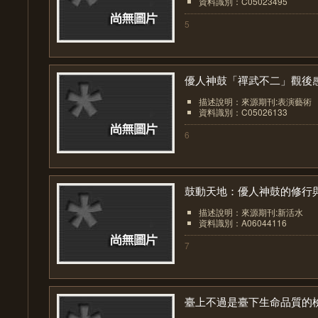
資料識別：C05023495
5
優人神鼓「禪武不二」觀後
描述說明：來源期刊:表演藝術
資料識別：C05026133
6
鼓動天地：優人神鼓的修行與.
描述說明：來源期刊:新活水
資料識別：A06044116
7
臺上不過是臺下生命品質的檢.