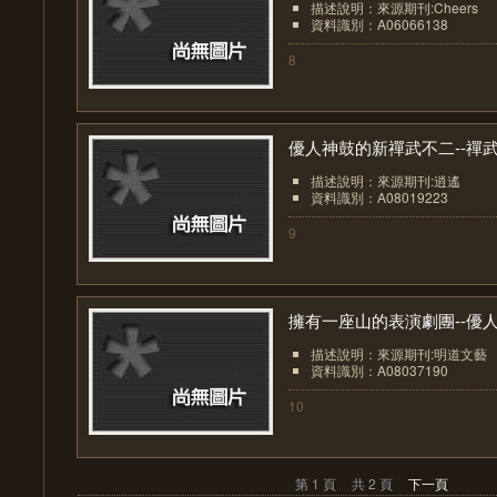
描述說明：來源期刊:Cheers
資料識別：A06066138
8
優人神鼓的新禪武不二--禪武.
描述說明：來源期刊:逍遙
資料識別：A08019223
9
擁有一座山的表演劇團--優人.
描述說明：來源期刊:明道文藝
資料識別：A08037190
10
第 1 頁
共 2 頁
下一頁