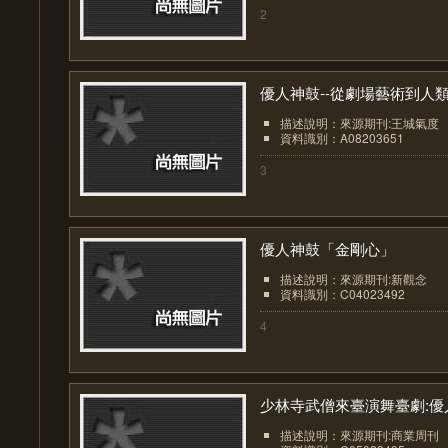
2
優人神鼓--從劇場藝術到人類.
描述說明：來源期刊:王城氣度
資料識別：A08203651
3
優人神鼓「金剛心」
描述說明：來源期刊:新觀念
資料識別：C04023492
4
少林寺武僧來臺演舞臺劇:優人.
描述說明：來源期刊:商業周刊