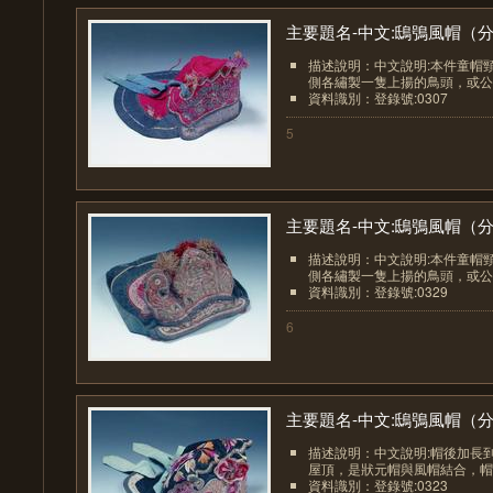
主要題名-中文:鴟鴞風帽（分.
描述說明：中文說明:本件童帽
側各繡製一隻上揚的鳥頭，或公雞
資料識別：登錄號:0307
5
主要題名-中文:鴟鴞風帽（分.
描述說明：中文說明:本件童帽
側各繡製一隻上揚的鳥頭，或公雞
資料識別：登錄號:0329
6
主要題名-中文:鴟鴞風帽（分.
描述說明：中文說明:帽後加長
屋頂，是狀元帽與風帽結合，帽前
資料識別：登錄號:0323