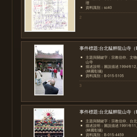
理
資料識別：sc40
2
事件標題:台北艋舺龍山寺（B.
主題與關鍵字：宗教信仰、文物
山寺
描述說明：圖說描述:1994年1
(林國彰攝)
資料識別：B-015-5105
3
事件標題:台北艋舺龍山寺（B.
主題與關鍵字：宗教信仰、台北
描述說明：圖說描述:1991年1
(林國彰攝)
資料識別：B-015-4459