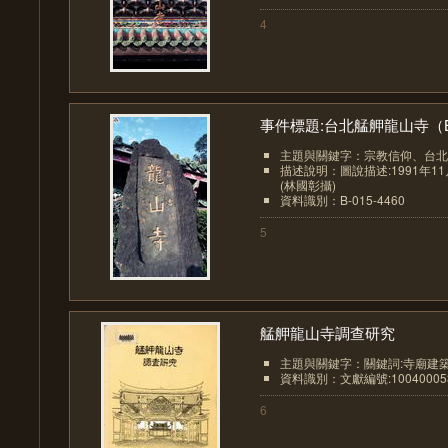
4
事件標題:台北艋舺龍山寺（B.
主題與關鍵字：宗教信仰、台北
描述說明：圖說描述:1991年1
(林國彰攝)
資料識別：B-015-4460
5
艋舺龍山寺調查研究
主題與關鍵字：關鍵詞:寺廟建築
資料識別：文獻編號:10040005
6