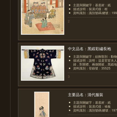
主題與關鍵字：基底材：紙
描述說明：裝潢式樣：框
資料識別：識別號碼/總號：1993/
2
中文品名：黑緞彩繡長袍
主題與關鍵字：紋飾類別：動物
描述說明：說明：這是官宦夫人
婦，對開襟、兩側開衩，黑緞地上
資料識別：登錄號：35525
3
主要品名：清代服裝
主題與關鍵字：基底材：紙
描述說明：裝潢式樣：裱板
資料識別：識別號碼/總號：1972/