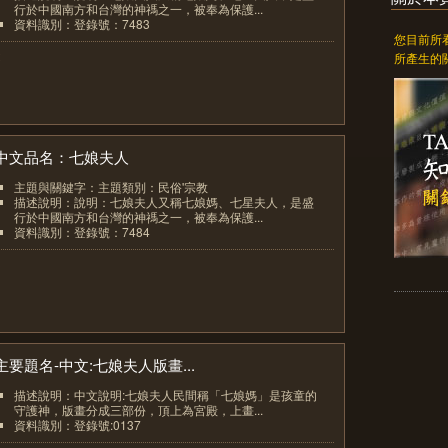
行於中國南方和台灣的神禡之一，被奉為保護...
資料識別：登錄號：7483
您目前所
2
所產生的
中文品名：七娘夫人
主題與關鍵字：主題類別：民俗'宗教
描述說明：說明：七娘夫人又稱七娘媽、七星夫人，是盛
行於中國南方和台灣的神禡之一，被奉為保護...
資料識別：登錄號：7484
3
主要題名-中文:七娘夫人版畫...
描述說明：中文說明:七娘夫人民間稱「七娘媽」是孩童的
守護神，版畫分成三部份，頂上為宮殿，上畫...
資料識別：登錄號:0137