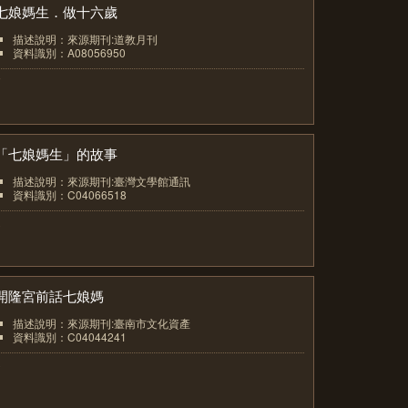
七娘媽生．做十六歲
描述說明：來源期刊:道教月刊
資料識別：A08056950
7
「七娘媽生」的故事
描述說明：來源期刊:臺灣文學館通訊
資料識別：C04066518
8
開隆宮前話七娘媽
描述說明：來源期刊:臺南市文化資產
資料識別：C04044241
9