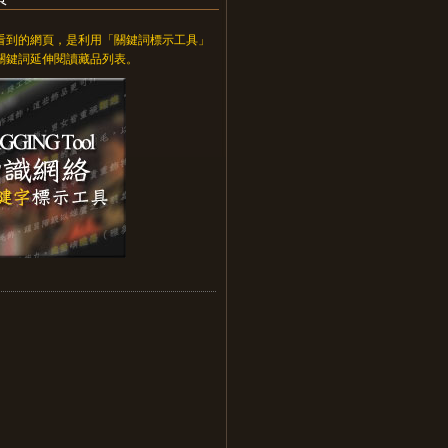
看到的網頁，是利用「關鍵詞標示工具」
關鍵詞延伸閱讀藏品列表。