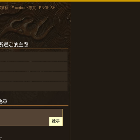
部落格
Facebook專頁
ENGLISH
 所選定的主題
搜尋
頁