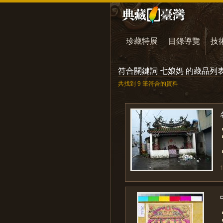
珍藏特展
目錄導覽
技
符合關鍵詞 七娘媽 的藏品列
共找到 9 筆符合的資料