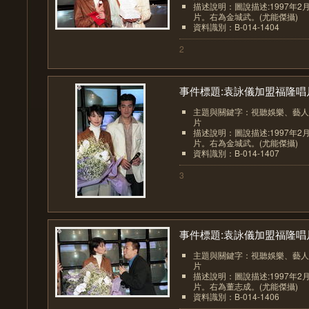
描述說明：圖說描述:1997年2
片。右為金城武。(尤能傑攝)
資料識別：B-014-1404
2
事件標題:袁詠儀加盟福隆唱片.
主題與關鍵字：視聽娛樂、藝人
片
描述說明：圖說描述:1997年2
片。右為金城武。(尤能傑攝)
資料識別：B-014-1407
3
事件標題:袁詠儀加盟福隆唱片.
主題與關鍵字：視聽娛樂、藝人
片
描述說明：圖說描述:1997年2
片。右為董志成。(尤能傑攝)
資料識別：B-014-1406