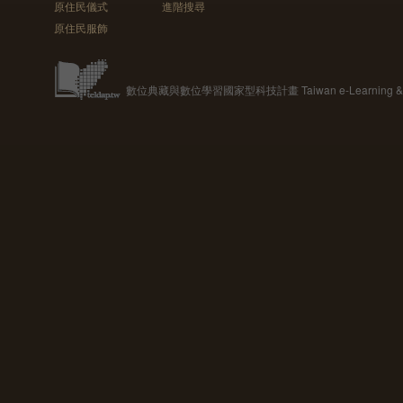
原住民儀式
進階搜尋
原住民服飾
數位典藏與數位學習國家型科技計畫 Taiwan e-Learning & Digit