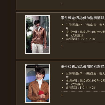
4
事件標題:袁詠儀加盟福隆唱片.
主題與關鍵字：視聽娛樂、藝人
片
描述說明：圖說描述:1997年2
片。(尤能傑攝)
資料識別：B-014-1405
5
事件標題:袁詠儀加盟福隆唱片.
主題與關鍵字：視聽娛樂、藝人
片
描述說明：圖說描述:1997年2
片。(尤能傑攝)
資料識別：B-014-1408
6