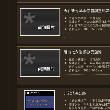
今在新竹爭雄:嘉聯調整陣容準.
主題與關鍵字：體育新聞
描述說明：台東紅葉隊與日本少
八）日下午二時將在新竹市建華國
資料識別：T0001592.xml
7
選出七六位 將接受頒獎
主題與關鍵字：體育新聞
描述說明：五十五年度各項目和
經選拔完畢，七十六位優秀體育青
資料識別：T0001016.xml
8
北部濱海公路
主題與關鍵字：主要主題:經濟
描述說明：簡介北部濱海公路交
線風光及景點。拍攝民國68年秋天